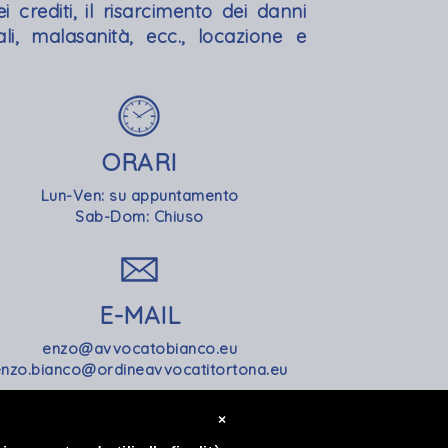
crediti, il risarcimento dei danni
dali, malasanità, ecc., locazione e
ORARI
Lun-Ven: su appuntamento
Sab-Dom: Chiuso
E-MAIL
enzo@avvocatobianco.eu
nzo.bianco@ordineavvocatitortona.eu
×