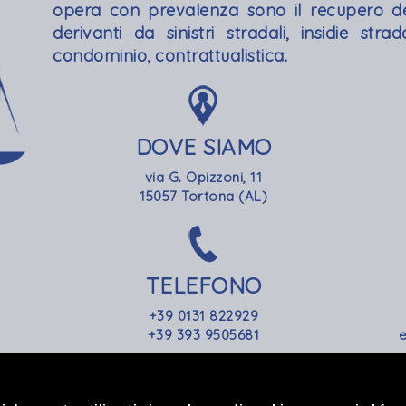
opera con prevalenza sono il recupero dei 
derivanti da sinistri stradali, insidie stra
condominio, contrattualistica.
DOVE SIAMO
via G. Opizzoni, 11
15057 Tortona (AL)
TELEFONO
+39 0131 822929
+39 393 9505681
e